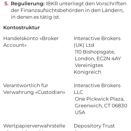
Regulierung:
IBKR unterliegt den Vorschriften
der Finanzaufsichtsbehörden in den Ländern,
in denen es tätig ist.
Kontostruktur
Handelskonto «Broker
Interactive Brokers
Account»
(UK) Ltd
110 Bishopsgate,
London, EC2N 4AY
Vereinigtes
Königreich
Verantwortlich für
Interactive Brokers
Verwahrung «Custodian»
LLC
One Pickwick Plaza,
Greenwich, CT 06830
USA
Wertpapierverwahrstelle
Depository Trust