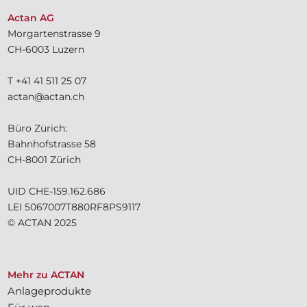
Actan AG
Morgartenstrasse 9
CH-6003 Luzern
T +41 41 511 25 07
actan@actan.ch
Büro Zürich:
Bahnhofstrasse 58
CH-8001 Zürich
UID CHE-159.162.686
LEI 5067007T880RF8PS9117
© ACTAN 2025
Mehr zu ACTAN
Anlageprodukte