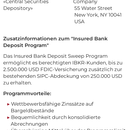
«Central Securities
Company
Depository»
55 Water Street
New York, NY 10041
USA
Zusatzinformationen zum "Insured Bank
Deposit Program"
Das Insured Bank Deposit Sweep Program
ermöglicht es berechtigten IBKR-Kunden, bis zu
2.500.000 USD FDIC-Versicherung zusätzlich zur
bestehenden SIPC-Abdeckung von 250.000 USD
zu erhalten.
Programmvorteile:
Wettbewerbsfähige Zinssätze auf
Bargeldbestände
Bequemlichkeit durch konsolidierte
Abrechnungen